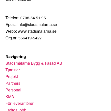
Telefon: 0708-54 51 95
Epost: info@stadsmalarna.se
Webb: www.stadsmalarna.se
Org.nr: 556419-5427
Navigering
Stadsmålarna Bygg & Fasad AB
Tjänster
Projekt
Partners
Personal
KMA
För leverantörer
Lediga jobb