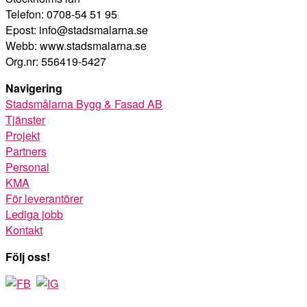
Telefon: 0708-54 51 95
Epost: info@stadsmalarna.se
Webb: www.stadsmalarna.se
Org.nr: 556419-5427
Navigering
Stadsmålarna Bygg & Fasad AB
Tjänster
Projekt
Partners
Personal
KMA
För leverantörer
Lediga jobb
Kontakt
Följ oss!