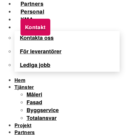
Partners
Personal
KMA
Kontakt
Kontakta oss
För leverantörer
Lediga jobb
Hem
Tjänster
Måleri
Fasad
Byggservice
Totalansvar
Projekt
Partners