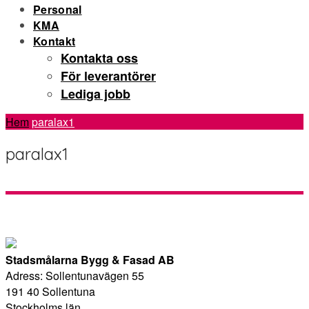
Personal
KMA
Kontakt
Kontakta oss
För leverantörer
Lediga jobb
Hem
paralax1
paralax1
Stadsmålarna Bygg & Fasad AB
Adress: Sollentunavägen 55
191 40 Sollentuna
Stockholms län