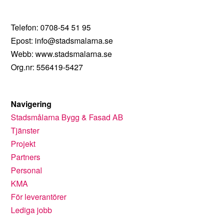
Telefon: 0708-54 51 95
Epost: info@stadsmalarna.se
Webb: www.stadsmalarna.se
Org.nr: 556419-5427
Navigering
Stadsmålarna Bygg & Fasad AB
Tjänster
Projekt
Partners
Personal
KMA
För leverantörer
Lediga jobb