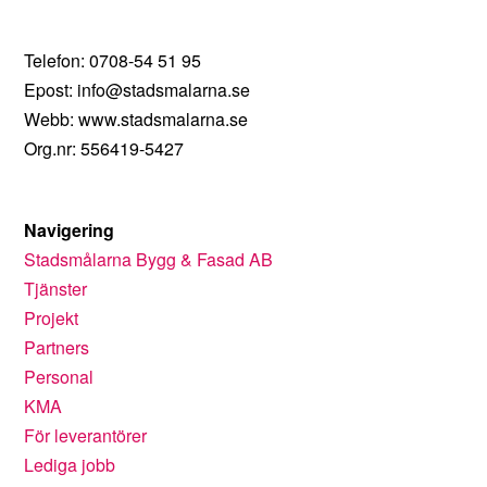
Telefon: 0708-54 51 95
Epost: info@stadsmalarna.se
Webb: www.stadsmalarna.se
Org.nr: 556419-5427
Navigering
Stadsmålarna Bygg & Fasad AB
Tjänster
Projekt
Partners
Personal
KMA
För leverantörer
Lediga jobb