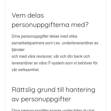
Vem delas
personuppgifterna med?
Dina personuppgifter delas med olika
samarbetspartners som t.ex. underleverantörer av
tjänster
och med våra revisorer, vår och din bank och
leverantörer av våra IT-system som vi behöver för
vår verksamhet.
Rättslig grund till hantering
av personuppgifter
Dina personuppgifter sparas under tiden du har