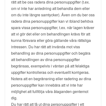
rätt att be oss radera dina personuppgifter (t.ex.
om vi inte har anledning att behandla dem eller
om du inte längre samtycker). Även om du ber oss
radera dina personuppgifter kan vi ibland behöva
spara vissa personuppgifter, t.ex. när lagen kräver
att vi gör det eller om behandlingen krävs för att
kunna försvara eller göra gällande våra rättsliga
intressen. Du har rätt att invända mot viss
behandling av dina personuppgifter och begära
att behandlingen av dina personuppgifter
begränsas, exempelvis i väntan på att felaktiga
uppgifter kontrolleras och eventuellt korrigeras.
Notera att en begränsning eller radering av dina
personuppgifter kan innebära att vi inte har
möjlighet att fullfölja våra åtaganden gentemot
dig.
Du har rätt att få ut dina personuppgifter i ett