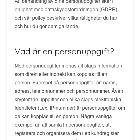
All behandling av dina personuppgifter sker i
enlighet med dataskyddsförordningen (GDPR)
och vår policy beskriver vilka rättigheter du har
och hur du gör dem gällande.
Vad är en personuppgift?
Med personuppgifter menas all slags information
som direkt eller indirekt kan kopplas till en
person. Exempel på personuppgifter är: namn,
adress, telefonnummer och personnummer. Även
krypterade uppgifter och olika slags elektroniska
identiteter (t.ex. IP-nummer) är personuppgifter om
de kan kopplas till en person. Några vanliga
exempel är: att samla in personuppgifter, att
registrera och organisera dem i ett kundregister