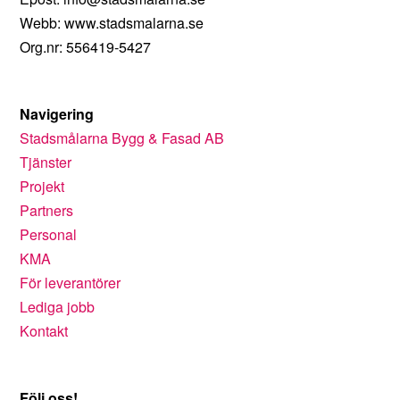
Webb: www.stadsmalarna.se
Org.nr: 556419-5427
Navigering
Stadsmålarna Bygg & Fasad AB
Tjänster
Projekt
Partners
Personal
KMA
För leverantörer
Lediga jobb
Kontakt
Följ oss!