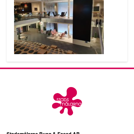
Stadsmålarna Bygg & Fasad AB