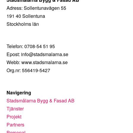
Adress: Sollentunavägen 55
191 40 Sollentuna
Stockholms län
Telefon: 0708-54 51 95
Epost: info@stadsmalarna.se
Webb: www.stadsmalarna.se
Org.nr: 556419-5427
Navigering
Stadsmålarna Bygg & Fasad AB
Tjänster
Projekt
Partners
Personal